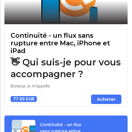
Continuité - un flux sans
rupture entre Mac, iPhone et
iPad
👋 Qui suis-je pour vous
accompagner ?
Bonjour, je m’appelle
77.00 EUR
Acheter
Continuité - un flux
sans rupture entre