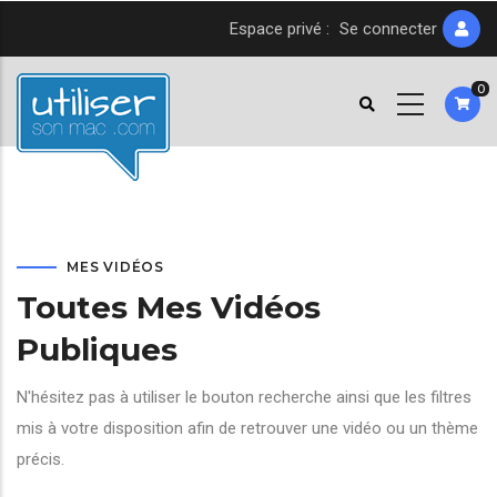
Aller
Espace privé :
Se connecter
au
contenu
0
principal
MES VIDÉOS
Toutes Mes Vidéos
Publiques
N'hésitez pas à utiliser le bouton recherche ainsi que les filtres
mis à votre disposition afin de retrouver une vidéo ou un thème
précis.