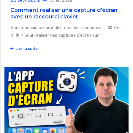
Boîte À Outils
Jul 19, 2026
Comment réaliser une capture d'écran
avec un raccourci clavier
Vous connaissez probablement les raccourcis ⇧ ⌘ 3 et
⇧ ⌘ 4 pour réaliser des captures d'écran sur
Lire la suite