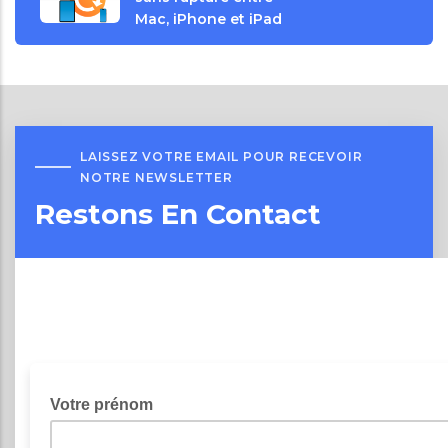
Mac, iPhone et iPad
LAISSEZ VOTRE EMAIL POUR RECEVOIR
NOTRE NEWSLETTER
Restons En Contact