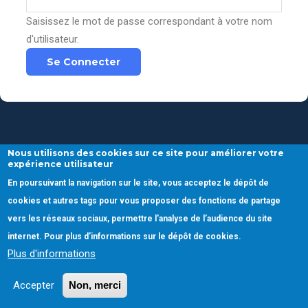
Saisissez le mot de passe correspondant à votre nom
d'utilisateur.
Nous utilisons des cookies sur ce site pour améliorer votre
expérience utilisateur
En poursuivant la navigation sur le site, vous acceptez le dépôt de
cookies et autres tags pour vous proposer des fonctions de partage
vers les réseaux sociaux, permettre l'analyse de l’audience du site
internet. Pour plus d’informations sur le dépôt de cookies.
Plus d'informations
Accepter
Non, merci