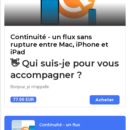
Continuité - un flux sans
rupture entre Mac, iPhone et
iPad
👋 Qui suis-je pour vous
accompagner ?
Bonjour, je m’appelle
77.00 EUR
Acheter
Continuité - un flux