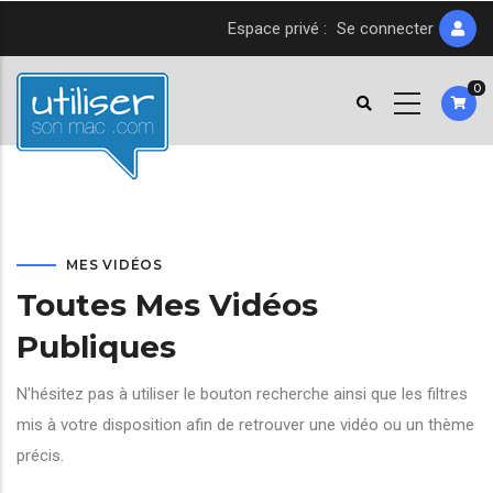
Aller
Espace privé :
Se connecter
au
contenu
0
principal
MES VIDÉOS
Toutes Mes Vidéos
Publiques
N'hésitez pas à utiliser le bouton recherche ainsi que les filtres
mis à votre disposition afin de retrouver une vidéo ou un thème
précis.