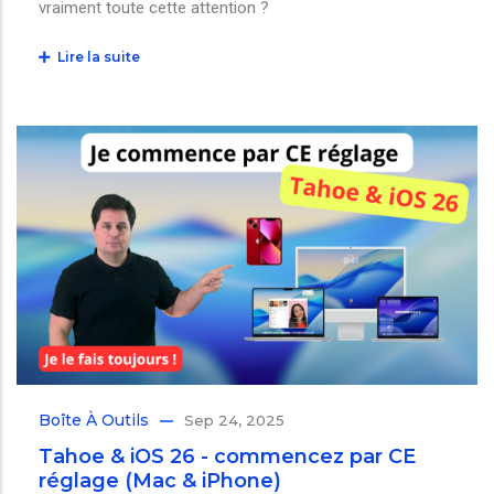
vraiment toute cette attention ?
Lire la suite
Boîte À Outils
Sep 24, 2025
Tahoe & iOS 26 - commencez par CE
réglage (Mac & iPhone)