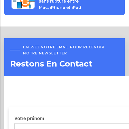
sans rupture entre
Mac, iPhone et iPad
LAISSEZ VOTRE EMAIL POUR RECEVOIR
NOTRE NEWSLETTER
Restons En Contact