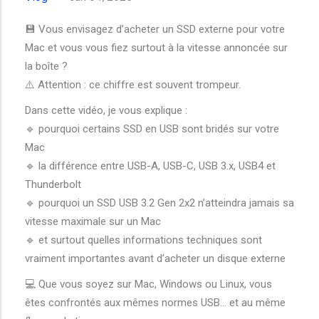
💾 Vous envisagez d’acheter un SSD externe pour votre
Mac et vous vous fiez surtout à la vitesse annoncée sur
la boîte ?
⚠️ Attention : ce chiffre est souvent trompeur.
Dans cette vidéo, je vous explique :
🔹 pourquoi certains SSD en USB sont bridés sur votre
Mac
🔹 la différence entre USB-A, USB-C, USB 3.x, USB4 et
Thunderbolt
🔹 pourquoi un SSD USB 3.2 Gen 2x2 n’atteindra jamais sa
vitesse maximale sur un Mac
🔹 et surtout quelles informations techniques sont
vraiment importantes avant d’acheter un disque externe
💻 Que vous soyez sur Mac, Windows ou Linux, vous
êtes confrontés aux mêmes normes USB… et au même