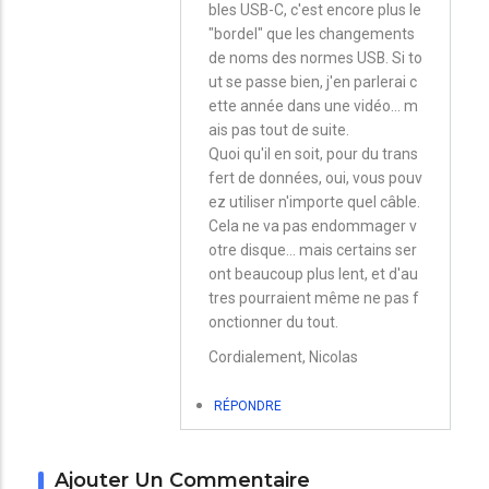
bles USB-C, c'est encore plus le
réponse
"bordel" que les changements
à
de noms des normes USB. Si to
Et
ut se passe bien, j'en parlerai c
les
ette année dans une vidéo... m
ais pas tout de suite.
câbles
Quoi qu'il en soit, pour du trans
?
fert de données, oui, vous pouv
par
ez utiliser n'importe quel câble.
Cela ne va pas endommager v
Christian
otre disque... mais certains ser
ont beaucoup plus lent, et d'au
tres pourraient même ne pas f
onctionner du tout.
Cordialement, Nicolas
RÉPONDRE
Ajouter Un Commentaire