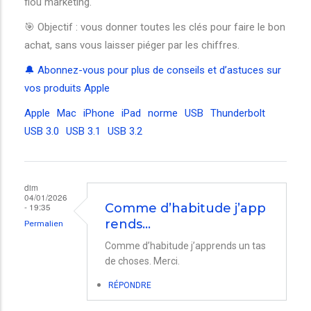
flou marketing.
🎯 Objectif : vous donner toutes les clés pour faire le bon
achat, sans vous laisser piéger par les chiffres.
🔔 Abonnez-vous pour plus de conseils et d’astuces sur
vos produits Apple
Apple
Mac
iPhone
iPad
norme
USB
Thunderbolt
USB 3.0
USB 3.1
USB 3.2
dim
04/01/2026
- 19:35
Comme d’habitude j’app
rends…
Permalien
Comme d’habitude j’apprends un tas
de choses. Merci.
RÉPONDRE