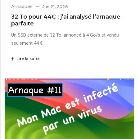
Arnaques
Jun 21, 2026
32 To pour 44€ : j’ai analysé l’arnaque
parfaite
Un SSD externe de 32 To, annoncé à 4 Go/s et vendu
seulement 44 €.
Lire la suite