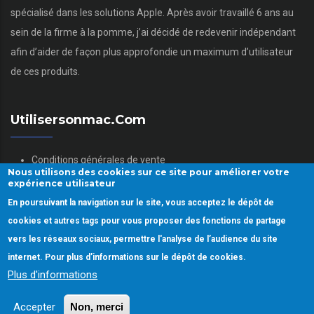
spécialisé dans les solutions Apple. Après avoir travaillé 6 ans au
sein de la firme à la pomme, j’ai décidé de redevenir indépendant
afin d’aider de façon plus approfondie un maximum d’utilisateur
de ces produits.
Utilisersonmac.com
Conditions générales de vente
Nous utilisons des cookies sur ce site pour améliorer votre
Mentions légales
expérience utilisateur
Politique des données personnelles
En poursuivant la navigation sur le site, vous acceptez le dépôt de
Gestion des Cookies
cookies et autres tags pour vous proposer des fonctions de partage
vers les réseaux sociaux, permettre l'analyse de l’audience du site
internet. Pour plus d’informations sur le dépôt de cookies.
Plus d'informations
Copyright © 2022.
Utiliser son mac.
Tous droits réservés
Accepter
Non, merci