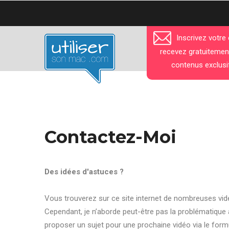
Aller
au
contenu
Inscrivez votre
principal
recevez gratuitemen
contenus exclusi
Contactez-Moi
Des idées d'astuces ?
Vous trouverez sur ce site internet de nombreuses vidé
Cependant, je n’aborde peut-être pas la problématique
proposer un sujet pour une prochaine vidéo via le form