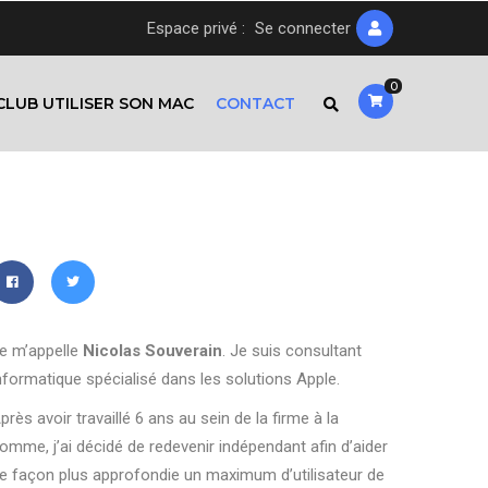
Espace privé :
Se connecter
0
CLUB UTILISER SON MAC
CONTACT
e m’appelle
Nicolas Souverain
. Je suis consultant
nformatique spécialisé dans les solutions Apple.
près avoir travaillé 6 ans au sein de la firme à la
omme, j’ai décidé de redevenir indépendant afin d’aider
e façon plus approfondie un maximum d’utilisateur de