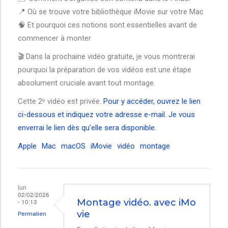
📍 Où se trouve votre bibliothèque iMovie sur votre Mac
🧠 Et pourquoi ces notions sont essentielles avant de
commencer à monter
🎬 Dans la prochaine vidéo gratuite, je vous montrerai
pourquoi la préparation de vos vidéos est une étape
absolument cruciale avant tout montage.
Cette 2ᵉ vidéo est privée.
Pour y accéder, ouvrez le lien
ci-dessous et indiquez votre adresse e-mail. Je vous
enverrai le lien dès qu’elle sera disponible.
Apple
Mac
macOS
iMovie
vidéo
montage
lun
02/02/2026
- 10:13
Montage vidéo. avec iMo
vie
Permalien