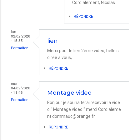
Cordialement, Nicolas
RÉPONDRE
lun
02/02/2026
- 15:35
lien
Permalien
Merci pour le lien 2ème vidéo, belle s
oirée à vous,
RÉPONDRE
mer
04/02/2026
- 11:46
Montage video
Permalien
Bonjour je souhaiterai recevoir la vide
o " Montage video " merci Cordialeme
nt dommauc@orange.fr
RÉPONDRE