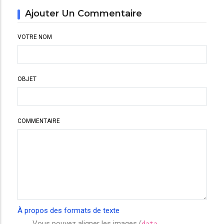
Ajouter Un Commentaire
VOTRE NOM
OBJET
COMMENTAIRE
À propos des formats de texte
Vous pouvez aligner les images (
data-