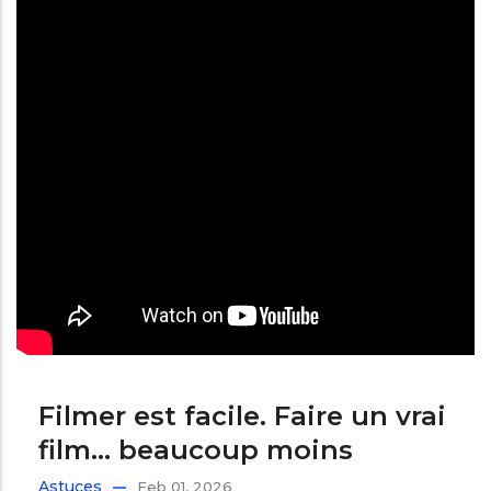
Filmer est facile. Faire un vrai
film... beaucoup moins
Astuces
Feb 01, 2026