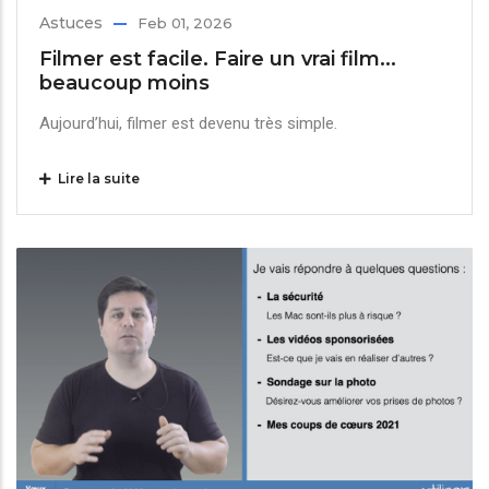
Astuces
Feb 01, 2026
Filmer est facile. Faire un vrai film...
beaucoup moins
Aujourd’hui, filmer est devenu très simple.
Lire la suite