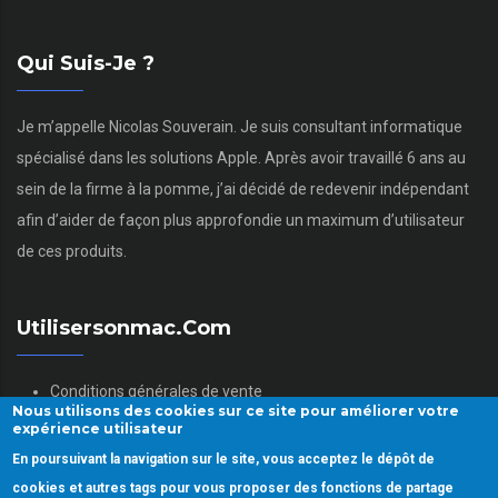
Qui Suis-Je ?
Je m’appelle Nicolas Souverain. Je suis consultant informatique
spécialisé dans les solutions Apple. Après avoir travaillé 6 ans au
sein de la firme à la pomme, j’ai décidé de redevenir indépendant
afin d’aider de façon plus approfondie un maximum d’utilisateur
de ces produits.
Utilisersonmac.com
Conditions générales de vente
Nous utilisons des cookies sur ce site pour améliorer votre
Mentions légales
expérience utilisateur
Politique des données personnelles
En poursuivant la navigation sur le site, vous acceptez le dépôt de
Gestion des Cookies
cookies et autres tags pour vous proposer des fonctions de partage