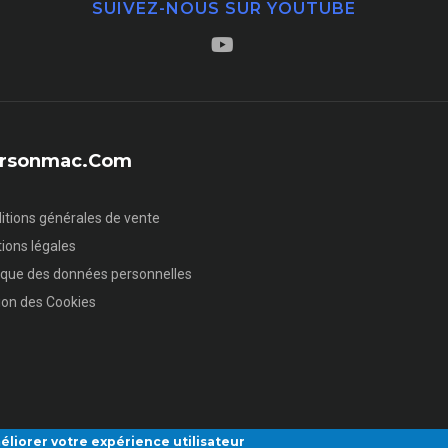
SUIVEZ-NOUS SUR YOUTUBE
sersonmac.com
itions générales de vente
ions légales
tique des données personnelles
ion des Cookies
éliorer votre expérience utilisateur