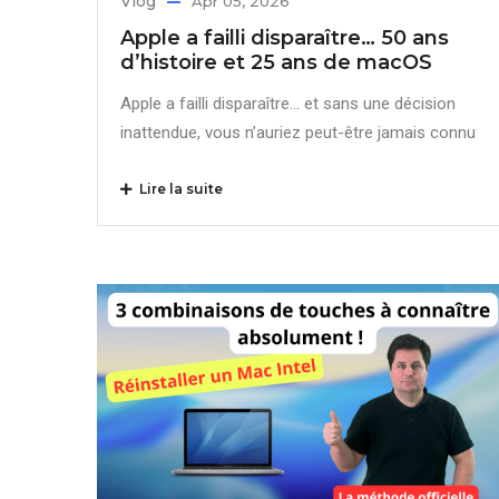
Vlog
Apr 05, 2026
Apple a failli disparaître… 50 ans
d’histoire et 25 ans de macOS
Apple a failli disparaître… et sans une décision
inattendue, vous n’auriez peut-être jamais connu
Lire la suite