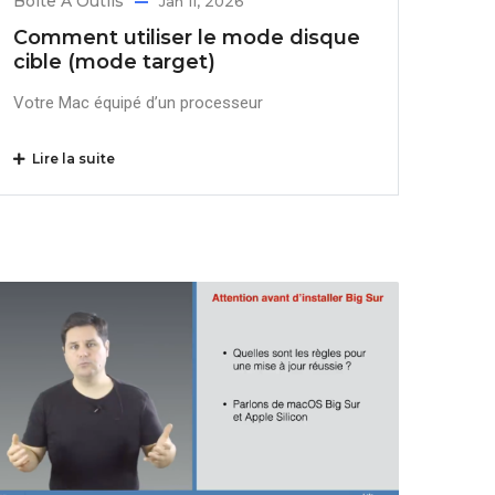
Boîte À Outils
Jan 11, 2026
Comment utiliser le mode disque
cible (mode target)
Votre Mac équipé d’un processeur
Lire la suite