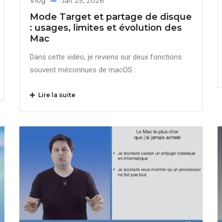
Vlog
Jan 25, 2026
Mode Target et partage de disque
: usages, limites et évolution des
Mac
Dans cette vidéo, je reviens sur deux fonctions
souvent méconnues de macOS :
Lire la suite