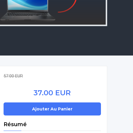
57.00 EUR
37.00 EUR
Résumé