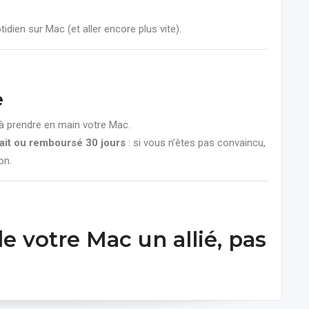
tidien sur Mac (et aller encore plus vite).
e
à prendre en main votre Mac.
fait ou remboursé 30 jours
: si vous n’êtes pas convaincu,
on.
de votre Mac un allié, pas