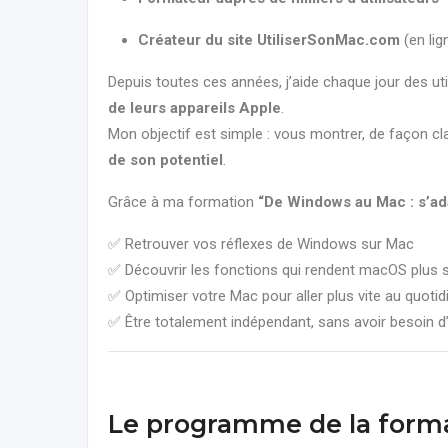
Créateur du site UtiliserSonMac.com
(en lig
Depuis toutes ces années, j’aide chaque jour des u
de leurs appareils Apple
.
Mon objectif est simple : vous montrer, de façon cl
de son potentiel
.
Grâce à ma formation
“De Windows au Mac : s’ad
✅ Retrouver vos réflexes de Windows sur Mac
✅ Découvrir les fonctions qui rendent macOS plus s
✅ Optimiser votre Mac pour aller plus vite au quotid
✅ Être totalement indépendant, sans avoir besoin d’a
Le programme de la form