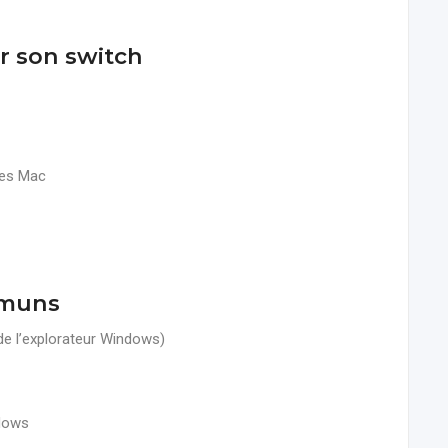
r son switch
mes Mac
mmuns
 de l’explorateur Windows)
ndows