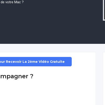
l de votre Mac ?
Pour Recevoir La 2ème Vidéo Gratuite
compagner ?