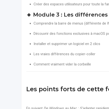
Créer des espaces utilisateurs pour toute la fa
🔹 Module 3 : Les différences
Comprendre la barre de menus (différente de
Découvrir des fonctions exclusives à macOS po
Installer et supprimer un logiciel en 2 clics
Les vraies différences du copier-coller
Comment vraiment vider la corbeille
Les points forts de cette 
En suivant
De Windows au Mac : S’adapter rapidem