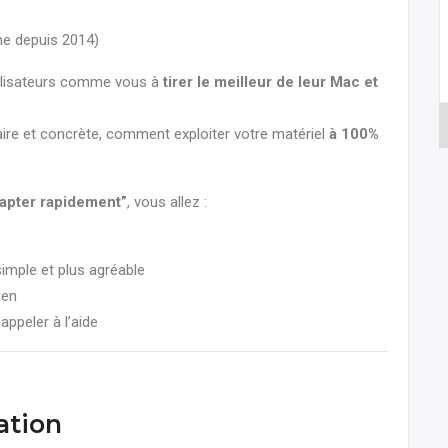
ne depuis 2014)
tilisateurs comme vous à
tirer le meilleur de leur Mac et
aire et concrète, comment exploiter votre matériel
à 100%
apter rapidement”
, vous allez :
imple et plus agréable
ien
ppeler à l’aide
ation