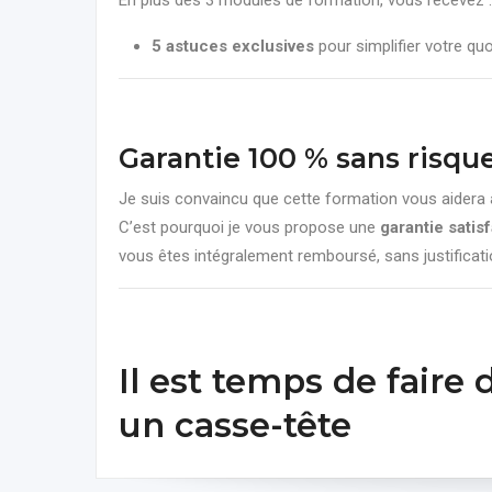
En plus des 3 modules de formation, vous recevez :
5 astuces exclusives
pour simplifier votre quo
Garantie 100 % sans risqu
Je suis convaincu que cette formation vous aidera 
C’est pourquoi je vous propose une
garantie satis
vous êtes intégralement remboursé, sans justificati
Il est temps de faire 
un casse-tête