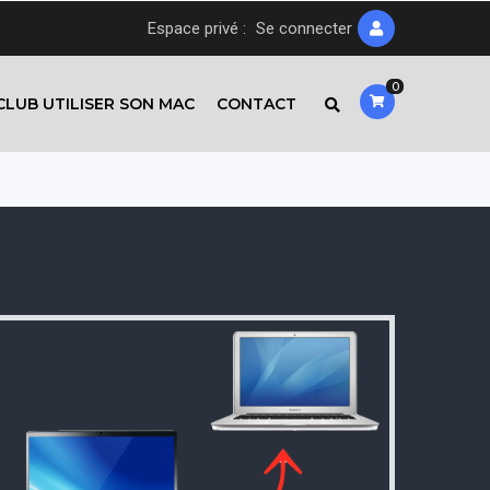
Espace privé :
Se connecter
0
CLUB UTILISER SON MAC
CONTACT