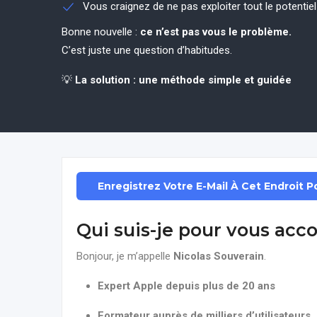
Vous craignez de ne pas exploiter tout le potentie
Bonne nouvelle :
ce n’est pas vous le problème.
C’est juste une question d’habitudes.
💡
La solution : une méthode simple et guidée
Enregistrez Votre E-Mail À Cet Endroit 
Qui suis-je pour vous ac
Bonjour, je m’appelle
Nicolas Souverain
.
Expert Apple depuis plus de 20 ans
Formateur auprès de milliers d’utilisateurs