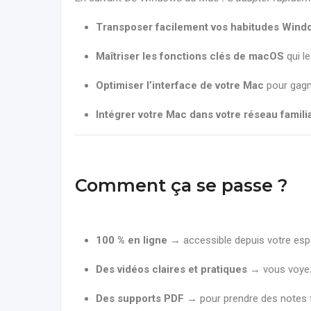
Transposer facilement vos habitudes Wind
Maîtriser les fonctions clés de macOS
qui l
Optimiser l’interface de votre Mac
pour gagne
Intégrer votre Mac dans votre réseau familia
Comment ça se passe ?
100 % en ligne
→ accessible depuis votre esp
Des vidéos claires et pratiques
→ vous voyez
Des supports PDF
→ pour prendre des notes 