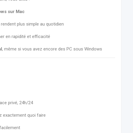
ows sur Mac
e rendent plus simple au quotidien
r en rapidité et efficacité
l
, même si vous avez encore des PC sous Windows
ace privé, 24h/24
 exactement quoi faire
facilement