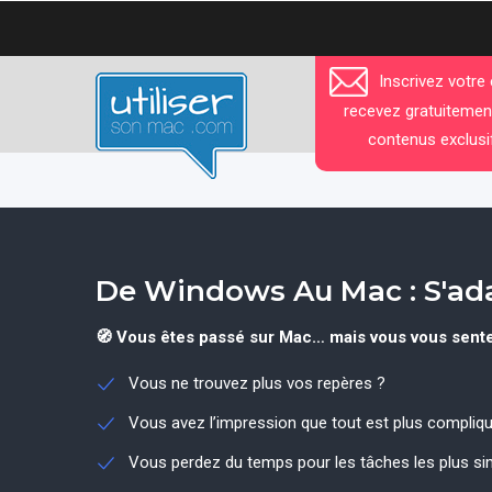
Aller
au
contenu
Inscrivez votre
principal
recevez gratuitemen
contenus exclusi
De Windows Au Mac : S'ad
🧭 Vous êtes passé sur Mac… mais vous vous sent
Vous ne trouvez plus vos repères ?
Vous avez l’impression que tout est plus compliqu
Vous perdez du temps pour les tâches les plus si